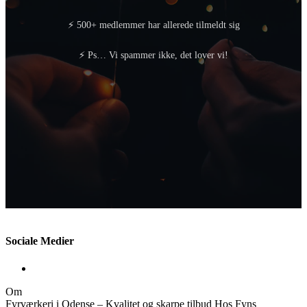
⚡ 500+ medlemmer har allerede tilmeldt sig
⚡ Ps… Vi spammer ikke, det lover vi!
Sociale Medier
Om
Fyrværkeri i Odense – Kvalitet og skarpe tilbud Hos Fyns