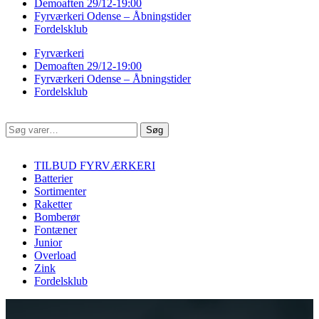
Demoaften 29/12-19:00
Fyrværkeri Odense – Åbningstider
Fordelsklub
Fyrværkeri
Demoaften 29/12-19:00
Fyrværkeri Odense – Åbningstider
Fordelsklub
Søg
Søg
efter:
TILBUD FYRVÆRKERI
Batterier
Sortimenter
Raketter
Bomberør
Fontæner
Junior
Overload
Zink
Fordelsklub