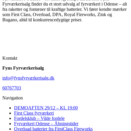
Fyrværkerisalg finder du et stort udvalg af fyrværkeri i Odense – alt
fra raketter og fontæner til kraftige batterier. Vi fører kendte mærker
som First Class, Overload, DPA, Royal Fireworks, Zink og
Bugano, altid til konkurrencedygtige priser.
Kontakt
Fyns Fyrværkerisalg
info@fynsfyrværkerisalg.dk
60767703
Navigation
DEMOAFTEN 29/12 – KL 19:00
First Class fyrværkeri
Fordelsklub – Vilde fordele
Fyrværkeri Odense – Åbningstider
Overload batterier fra FirstClass Fireworks