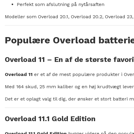
Perfekt som afslutning på nytårsaften
Modeller som Overload 20.1, Overload 20.2, Overload 23,
Populære Overload batteri
Overload 11 – En af de største favori
Overload 11
er et af de mest populære produkter i Over
Med 164 skud, 25 mm kaliber og en høj krudtvægt leverer 
Det er et oplagt valg til dig, der ønsker et stort batte
Overload 11.1 Gold Edition
Overload 11.1 Gold Edition
bygger videre på den populæ