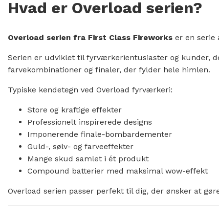
Hvad er Overload serien?
Overload serien fra First Class Fireworks
er en serie 
Serien er udviklet til fyrværkerientusiaster og kunder,
farvekombinationer og finaler, der fylder hele himlen.
Typiske kendetegn ved Overload fyrværkeri:
Store og kraftige effekter
Professionelt inspirerede designs
Imponerende finale-bombardementer
Guld-, sølv- og farveeffekter
Mange skud samlet i ét produkt
Compound batterier med maksimal wow-effekt
Overload serien passer perfekt til dig, der ønsker at g