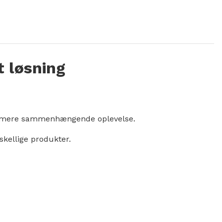
 løsning
g en mere sammenhængende oplevelse.
skellige produkter.