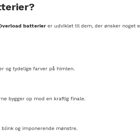
terier?
Overload batterier
er udviklet til dem, der ønsker noget e
er og tydelige farver på himlen.
rne bygger op mod en kraftig finale.
r, blink og imponerende mønstre.