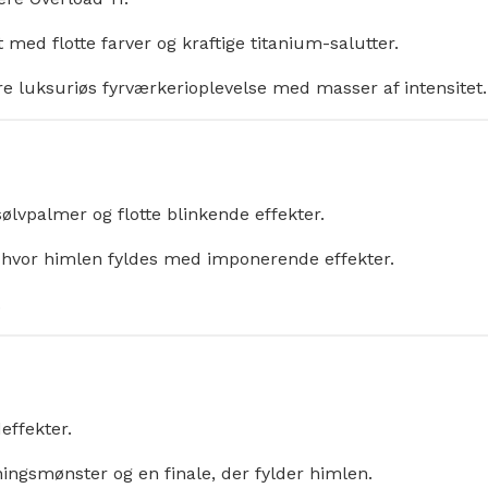
med flotte farver og kraftige titanium-salutter.
ere luksuriøs fyrværkerioplevelse med masser af intensitet.
ølvpalmer og flotte blinkende effekter.
e, hvor himlen fyldes med imponerende effekter.
.
effekter.
ingsmønster og en finale, der fylder himlen.