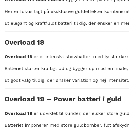
Her er fokus lagt på eksklusive guldeffekter kombineret 
Et elegant og kraftfuldt batteri til dig, der ønsker en m
Overload 18
Overload 18
er et intensivt showbatteri med lysstærke s
Batteriet starter kraftigt ud og bygger op mod en final
Et godt valg til dig, der ønsker variation og høj intensitet
Overload 19 – Power batteri i guld
Overload 19
er udviklet til kunder, der elsker store guld
Batteriet imponerer med store guldbomber, flot afskydn