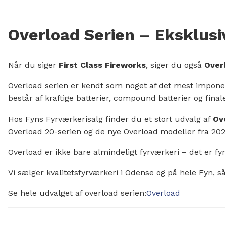
Overload Serien – Eksklusiv
Når du siger
First Class Fireworks
, siger du også
Over
Overload serien er kendt som noget af det mest imponere
består af kraftige batterier, compound batterier og final
Hos Fyns Fyrværkerisalg finder du et stort udvalg af
Ov
Overload 20-serien og de nye Overload modeller fra 202
Overload er ikke bare almindeligt fyrværkeri – det er fy
Vi sælger kvalitetsfyrværkeri i Odense og på hele Fyn, så
Se hele udvalget af overload serien:
Overload