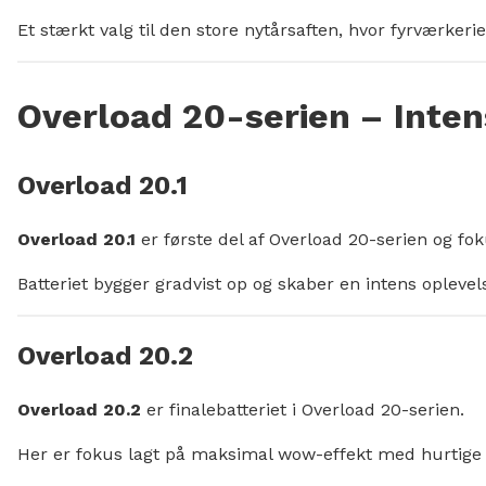
Et stærkt valg til den store nytårsaften, hvor fyrværkeri
Overload 20-serien – Inten
Overload 20.1
Overload 20.1
er første del af Overload 20-serien og fok
Batteriet bygger gradvist op og skaber en intens oplevel
Overload 20.2
Overload 20.2
er finalebatteriet i Overload 20-serien.
Her er fokus lagt på maksimal wow-effekt med hurtige s