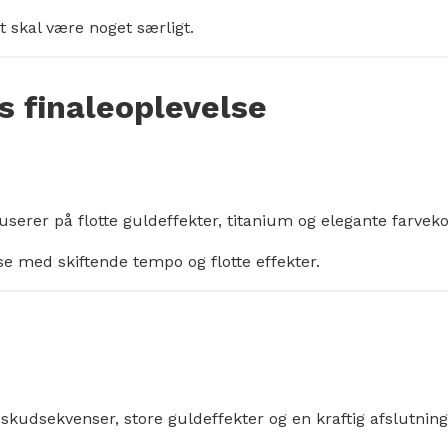
et skal være noget særligt.
s finaleoplevelse
userer på flotte guldeffekter, titanium og elegante farvek
se med skiftende tempo og flotte effekter.
kudsekvenser, store guldeffekter og en kraftig afslutning