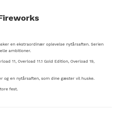
 Fireworks
sker en ekstraordinær oplevelse nytårsaften. Serien
elle ambitioner.
ad 11, Overload 11.1 Gold Edition, Overload 19,
ler og en nytårsaften, som dine gæster vil huske.
tore fest.