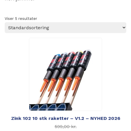
Viser 5 resultater
Zink 102 10 stk raketter – V1.2 – NYHED 2026
Den oprindelige pris
599,00
kr.