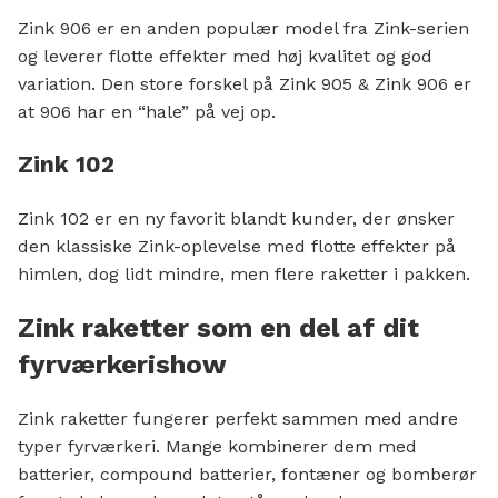
Zink 906 er en anden populær model fra Zink-serien
og leverer flotte effekter med høj kvalitet og god
variation. Den store forskel på Zink 905 & Zink 906 er
at 906 har en “hale” på vej op.
Zink 102
Zink 102 er en ny favorit blandt kunder, der ønsker
den klassiske Zink-oplevelse med flotte effekter på
himlen, dog lidt mindre, men flere raketter i pakken.
Zink raketter som en del af dit
fyrværkerishow
Zink raketter fungerer perfekt sammen med andre
typer fyrværkeri. Mange kombinerer dem med
batterier, compound batterier, fontæner og bomberør