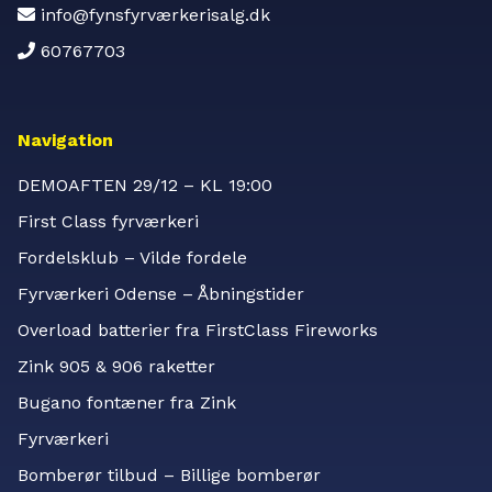
info@fynsfyrværkerisalg.dk
60767703
Navigation
DEMOAFTEN 29/12 – KL 19:00
First Class fyrværkeri
Fordelsklub – Vilde fordele
Fyrværkeri Odense – Åbningstider
Overload batterier fra FirstClass Fireworks
Zink 905 & 906 raketter
Bugano fontæner fra Zink
Fyrværkeri
Bomberør tilbud – Billige bomberør