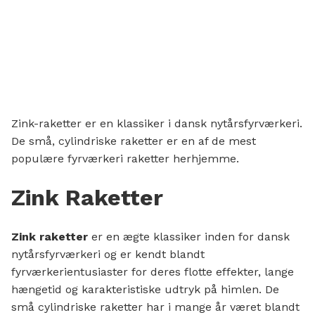
499,00 kr..
Zink-raketter er en klassiker i dansk nytårsfyrværkeri.
De små, cylindriske raketter er en af de mest
populære fyrværkeri raketter herhjemme.
Zink Raketter
Zink raketter
er en ægte klassiker inden for dansk
nytårsfyrværkeri og er kendt blandt
fyrværkerientusiaster for deres flotte effekter, lange
hængetid og karakteristiske udtryk på himlen. De
små cylindriske raketter har i mange år været blandt