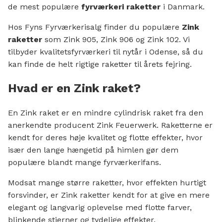
de mest populære
fyrværkeri raketter
i Danmark.
Hos Fyns Fyrværkerisalg finder du populære
Zink
raketter
som Zink 905, Zink 906 og Zink 102. Vi
tilbyder kvalitetsfyrværkeri til nytår i Odense, så du
kan finde de helt rigtige raketter til årets fejring.
Hvad er en Zink raket?
En Zink raket er en mindre cylindrisk raket fra den
anerkendte producent Zink Feuerwerk. Raketterne er
kendt for deres høje kvalitet og flotte effekter, hvor
især den lange hængetid på himlen gør dem
populære blandt mange fyrværkerifans.
Modsat mange større raketter, hvor effekten hurtigt
forsvinder, er Zink raketter kendt for at give en mere
elegant og langvarig oplevelse med flotte farver,
blinkende stjerner og tydelige effekter.