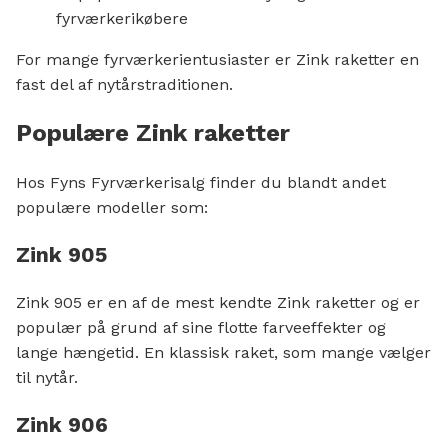
fyrværkerikøbere
For mange fyrværkerientusiaster er Zink raketter en
fast del af nytårstraditionen.
Populære Zink raketter
Hos Fyns Fyrværkerisalg finder du blandt andet
populære modeller som:
Zink 905
Zink 905 er en af de mest kendte Zink raketter og er
populær på grund af sine flotte farveeffekter og
lange hængetid. En klassisk raket, som mange vælger
til nytår.
Zink 906