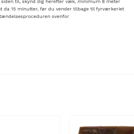
 siden til, skynd dig herefter væk, minimum 8 meter
nt da 15 minutter, før du vender tilbage til fyrværkeriet
antændelsesproceduren ovenfor