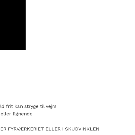
 frit kan stryge til vejrs
eller lignende
VER FYRVÆRKERIET ELLER I SKUDVINKLEN