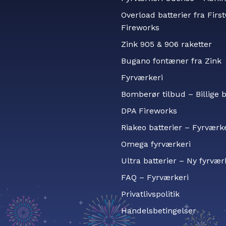
Overload batterier fra Firs
Fireworks
Zink 905 & 906 raketter
Bugano fontæner fra Zink
Fyrværkeri
Bomberør tilbud – Billige
DPA Fireworks
Riakeo batterier – Fyrværk
Omega fyrværkeri
Ultra batterier – Ny fyrvær
FAQ – Fyrværkeri
Privatlivspolitik
Handelsbetingelser