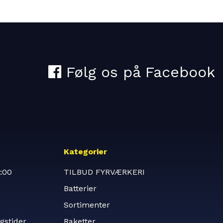
Kategorier
:00
TILBUD FYRVÆRKERI
Batterier
e
Sortimenter
gstider
Raketter