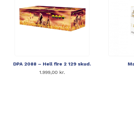
DPA 2088 – Hell fire 2 129 skud.
Ma
1.999,00
kr.