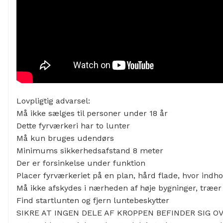
Lovpligtig advarsel:
Må ikke sælges til personer under 18 år
Dette fyrværkeri har to lunter
Må kun bruges udendørs
Minimums sikkerhedsafstand 8 meter
Der er forsinkelse under funktion
Placer fyrværkeriet på en plan, hård flade, hvor indhold
Må ikke afskydes i nærheden af høje bygninger, træer 
Find startlunten og fjern luntebeskytter
SIKRE AT INGEN DELE AF KROPPEN BEFINDER SIG O