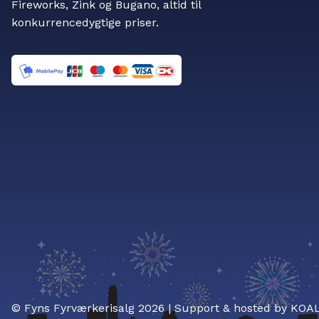
Fireworks, Zink og Bugano, altid til
konkurrencedygtige priser.
© Fyns Fyrværkerisalg 2026 | Support & hosted by
KOA