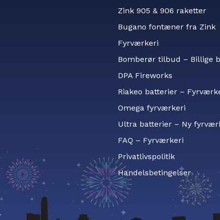
Zink 905 & 906 raketter
Bugano fontæner fra Zink
Fyrværkeri
Bomberør tilbud – Billige
DPA Fireworks
Riakeo batterier – Fyrværk
Omega fyrværkeri
Ultra batterier – Ny fyrvær
FAQ – Fyrværkeri
Privatlivspolitik
Handelsbetingelser
L