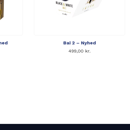
hed
Bai 2 – Nyhed
499,00
kr.