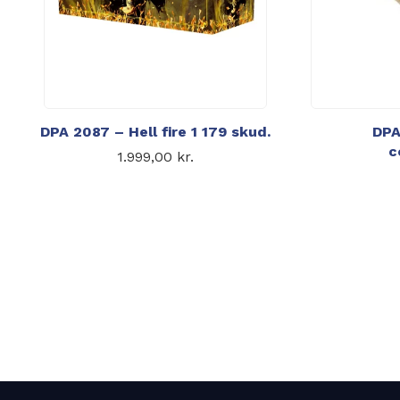
DPA 2087 – Hell fire 1 179 skud.
DPA
c
1.999,00
kr.