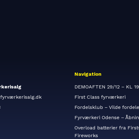
Navigation
kerisalg
DEMOAFTEN 29/12 – KL 19
fyrværkerisalg.dk
First Class fyrværkeri
3
Fordelsklub – Vilde fordel
Fyrværkeri Odense – Åbnin
Overload batterier fra Firs
Fireworks