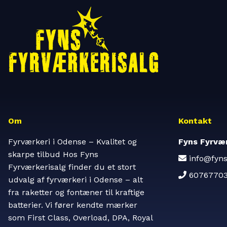
Om
Kontakt
Fyrværkeri i Odense – Kvalitet og
Fyns Fyrvær
skarpe tilbud Hos Fyns
info@fyns
Fyrværkerisalg finder du et stort
6076770
udvalg af fyrværkeri i Odense – alt
fra raketter og fontæner til kraftige
batterier. Vi fører kendte mærker
som First Class, Overload, DPA, Royal