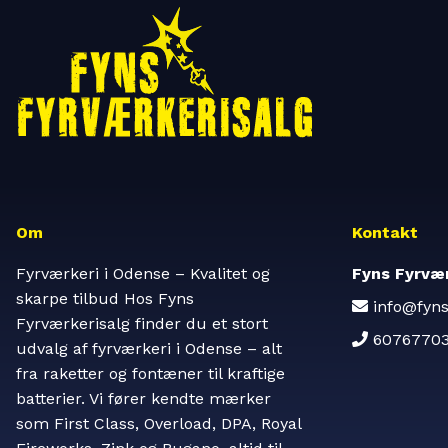
Om
Kontakt
Fyrværkeri i Odense – Kvalitet og
Fyns Fyrvær
skarpe tilbud Hos Fyns
info@fyns
Fyrværkerisalg finder du et stort
6076770
udvalg af fyrværkeri i Odense – alt
fra raketter og fontæner til kraftige
batterier. Vi fører kendte mærker
som First Class, Overload, DPA, Royal