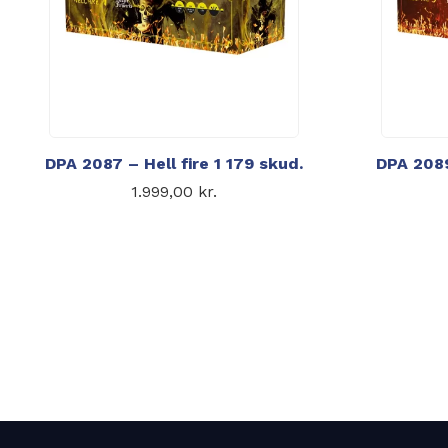
DPA 2087 – Hell fire 1 179 skud.
DPA 2089
1.999,00
kr.