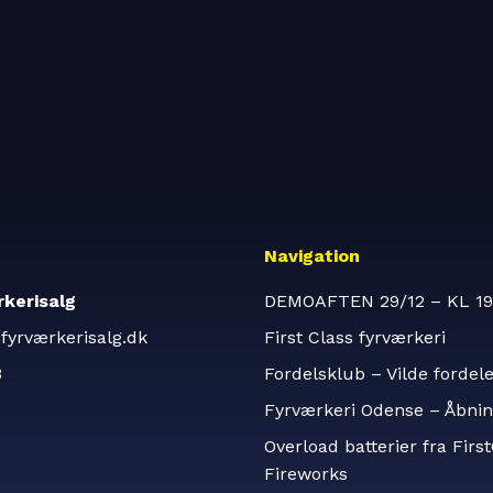
Navigation
kerisalg
DEMOAFTEN 29/12 – KL 19
fyrværkerisalg.dk
First Class fyrværkeri
3
Fordelsklub – Vilde fordel
Fyrværkeri Odense – Åbnin
Overload batterier fra Firs
Fireworks