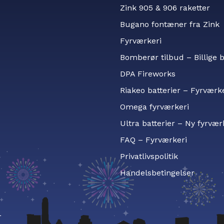
Zink 905 & 906 raketter
Bugano fontæner fra Zink
Fyrværkeri
Bomberør tilbud – Billige
DPA Fireworks
Riakeo batterier – Fyrværk
Omega fyrværkeri
Ultra batterier – Ny fyrvær
FAQ – Fyrværkeri
Privatlivspolitik
Handelsbetingelser
L