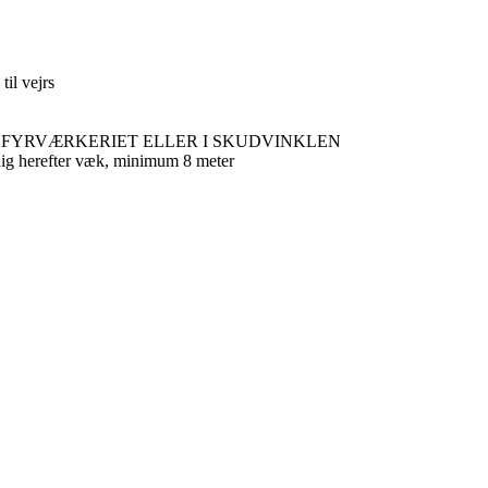
til vejrs
R FYRVÆRKERIET ELLER I SKUDVINKLEN
 dig herefter væk, minimum 8 meter