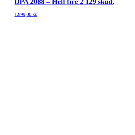
DPA 2088 – Hell fire 2 129 skud.
1.999,00
kr.