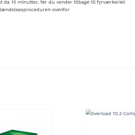
nt da 15 minutter, før du vender tilbage til fyrværkeriet
antændelsesproceduren ovenfor