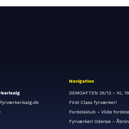
Navigation
kerisalg
DEMOAFTEN 29/12 – KL 19
fyrværkerisalg.dk
First Class fyrværkeri
3
Fordelsklub – Vilde fordel
Fyrværkeri Odense – Åbnin