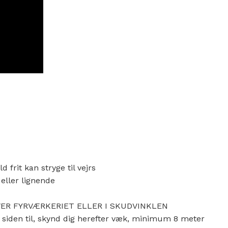
 frit kan stryge til vejrs
eller lignende
VER FYRVÆRKERIET ELLER I SKUDVINKLEN
 siden til, skynd dig herefter væk, minimum 8 meter