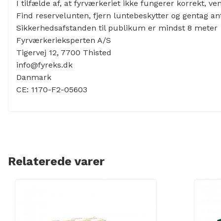
I tilfælde af, at fyrværkeriet ikke fungerer korrekt, ve
Find reservelunten, fjern luntebeskytter og gentag 
Sikkerhedsafstanden til publikum er mindst 8 meter
Fyrværkerieksperten A/S
Tigervej 12, 7700 Thisted
info@fyreks.dk
Danmark
CE:
1170-F2-05603
Relaterede varer