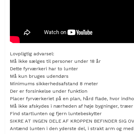
Lovpligtig advarsel:
Må ikke sælges til personer under 18 år
Dette fyrværkeri har to lunter
Må kun bruges udendørs
Minimums sikkerhedsafstand 8 meter
Der er forsinkelse under funktion
Placer fyrværkeriet på en plan, hård flade, hvor indhold
Må ikke afskydes i nærheden af høje bygninger, træer 
Find startlunten og fjern luntebeskytter
SIKRE AT INGEN DELE AF KROPPEN BEFINDER SIG O
Antænd lunten i den yderste del, i strakt arm og med