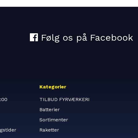
Kategorier
:00
TILBUD FYRVÆRKERI
Batterier
e
Sortimenter
gstider
Raketter