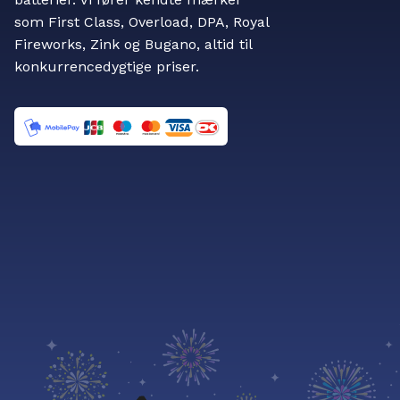
som First Class, Overload, DPA, Royal
Fireworks, Zink og Bugano, altid til
konkurrencedygtige priser.