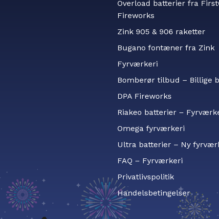
Overload batterier fra Firs
Fireworks
Zink 905 & 906 raketter
Bugano fontæner fra Zink
Fyrværkeri
Bomberør tilbud – Billige
DPA Fireworks
Riakeo batterier – Fyrværk
Omega fyrværkeri
Ultra batterier – Ny fyrvær
FAQ – Fyrværkeri
Privatlivspolitik
Handelsbetingelser