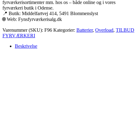
fyrværkerisortimenter mm. hos os – både online og i vores
fyrværkeri butik i Odense.
📍 Butik: Middelfartvej 414, 5491 Blommenslyst
🌐 Web: Fynsfyrværkerisalg.dk
Varenummer (SKU):
F96
Kategorier:
Batterier
,
Overload
,
TILBUD
FYRVÆRKERI
Beskrivelse