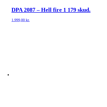
DPA 2087 – Hell fire 1 179 skud.
1.999,00
kr.