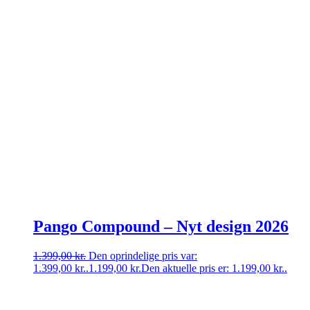
Pango Compound – Nyt design 2026
1.399,00
kr.
Den oprindelige pris var:
1.399,00 kr..
1.199,00
kr.
Den aktuelle pris er: 1.199,00 kr..