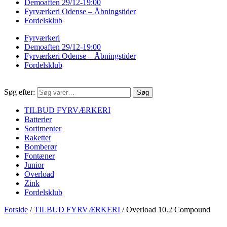
Demoaften 29/12-19:00
Fyrværkeri Odense – Åbningstider
Fordelsklub
Fyrværkeri
Demoaften 29/12-19:00
Fyrværkeri Odense – Åbningstider
Fordelsklub
Søg efter:
Søg
TILBUD FYRVÆRKERI
Batterier
Sortimenter
Raketter
Bomberør
Fontæner
Junior
Overload
Zink
Fordelsklub
Forside
/
TILBUD FYRVÆRKERI
/
Overload 10.2 Compound