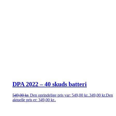
DPA 2022 – 40 skuds batteri
549,00
kr.
Den oprindelige pris var: 549,00 kr..
349,00
kr.
Den
aktuelle pris er: 349,00 kr..