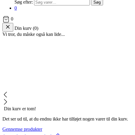
Søg efter:
Søg
0
0
Din kurv
(
0
)
Vi tror, du måske også kan lide...
Din kurv er tom!
Det ser ud til, at du endnu ikke har tilføjet nogen varer til din kurv.
Gennemse produkter