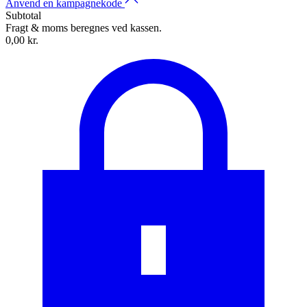
Anvend en kampagnekode
Subtotal
Fragt & moms beregnes ved kassen.
0,00 kr.