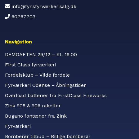
info@fynsfyrværkerisalg.dk
60767703
Navigation
DEMOAFTEN 29/12 – KL 19:00
First Class fyrværkeri
Fordelsklub – Vilde fordele
Fyrværkeri Odense – Åbningstider
Overload batterier fra FirstClass Fireworks
Zink 905 & 906 raketter
Bugano fontæner fra Zink
Fyrværkeri
Bomberør tilbud – Billige bomberør