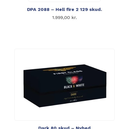
DPA 2088 – Hell fire 2 129 skud.
1.999,00
kr.
Dark 80 skud – Nyhed