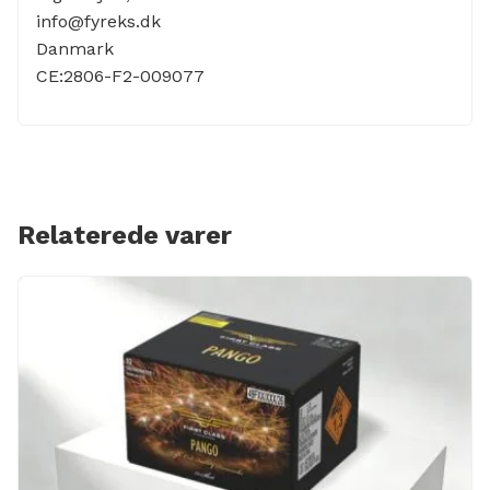
info@fyreks.dk
Danmark
CE:2806-F2-009077
Relaterede varer