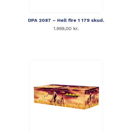
DPA 2087 – Hell fire 1 179 skud.
1.999,00
kr.