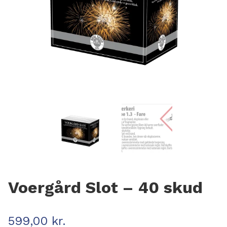
Voergård Slot – 40 skud
599,00
kr.