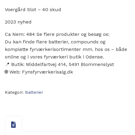
Voergård Slot – 40 skud
2023 nyhed
Ca Nem: 484 Se flere produkter og besøg os:
Du kan finde flere batterier, compounds og
komplette fyrværkerisortimenter mm. hos os – både
online og i vores fyrværkeri butik i Odense.
📍 Butik: Middelfartvej 414, 5491 Blommenslyst
🌐 Web: Fynsfyrværkerisalg.dk
Kategori:
Batterier