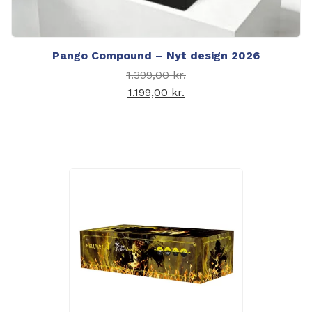
Pango Compound – Nyt design 2026
Den oprindelige pris
1.399,00
kr.
var: 1.399,00 kr..
1.199,00
kr.
Den aktuelle pris er:
1.199,00 kr..