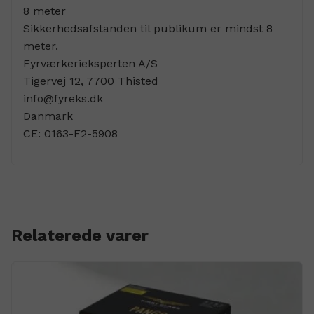
8 meter
Sikkerhedsafstanden til publikum er mindst 8
meter.
Fyrværkerieksperten A/S
Tigervej 12, 7700 Thisted
info@fyreks.dk
Danmark
CE:
0163-F2-5908
Relaterede varer