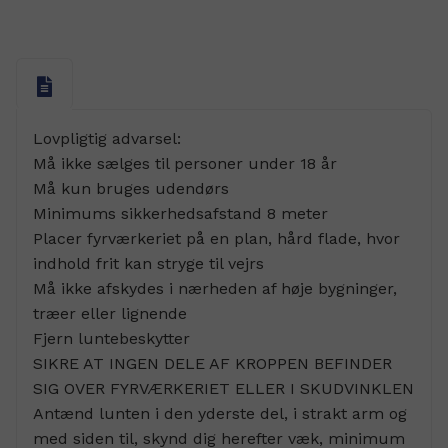
Lovpligtig advarsel:
Må ikke sælges til personer under 18 år
Må kun bruges udendørs
Minimums sikkerhedsafstand 8 meter
Placer fyrværkeriet på en plan, hård flade, hvor
indhold frit kan stryge til vejrs
Må ikke afskydes i nærheden af høje bygninger,
træer eller lignende
Fjern luntebeskytter
SIKRE AT INGEN DELE AF KROPPEN BEFINDER
SIG OVER FYRVÆRKERIET ELLER I SKUDVINKLEN
Antænd lunten i den yderste del, i strakt arm og
med siden til, skynd dig herefter væk, minimum