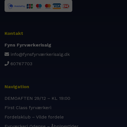
Kontakt
Fyns Fyrværkerisalg
info@fynsfyrværkerisalg.dk
60767703
Navigation
DEMOAFTEN 29/12 – KL 19:00
First Class fyrværkeri
Fordelsklub – Vilde fordele
Fyrværkeri Odense – Åbningstider