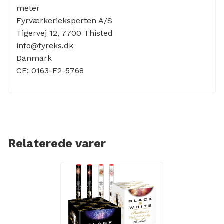
meter
Fyrværkerieksperten A/S
Tigervej 12, 7700 Thisted
info@fyreks.dk
Danmark
CE: 0163-F2-5768
Relaterede varer