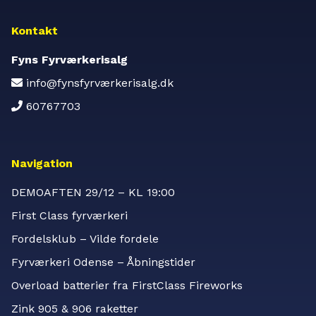
Kontakt
Fyns Fyrværkerisalg
info@fynsfyrværkerisalg.dk
60767703
Navigation
DEMOAFTEN 29/12 – KL 19:00
First Class fyrværkeri
Fordelsklub – Vilde fordele
Fyrværkeri Odense – Åbningstider
Overload batterier fra FirstClass Fireworks
Zink 905 & 906 raketter