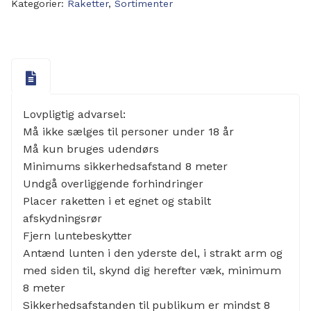
Kategorier:
Raketter
,
Sortimenter
Lovpligtig advarsel:
Må ikke sælges til personer under 18 år
Må kun bruges udendørs
Minimums sikkerhedsafstand 8 meter
Undgå overliggende forhindringer
Placer raketten i et egnet og stabilt
afskydningsrør
Fjern luntebeskytter
Antænd lunten i den yderste del, i strakt arm og
med siden til, skynd dig herefter væk, minimum
8 meter
Sikkerhedsafstanden til publikum er mindst 8