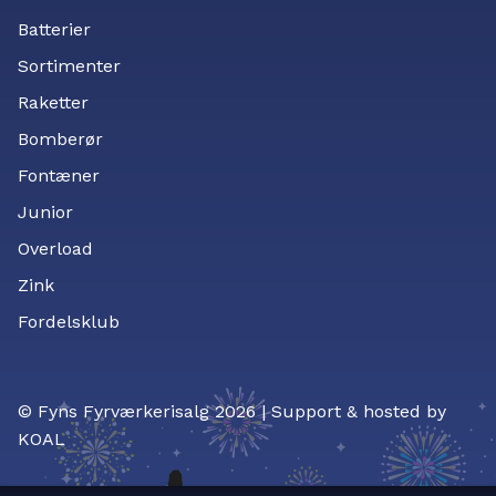
Batterier
Sortimenter
Raketter
Bomberør
Fontæner
Junior
Overload
Zink
Fordelsklub
© Fyns Fyrværkerisalg 2026 | Support & hosted by
KOAL