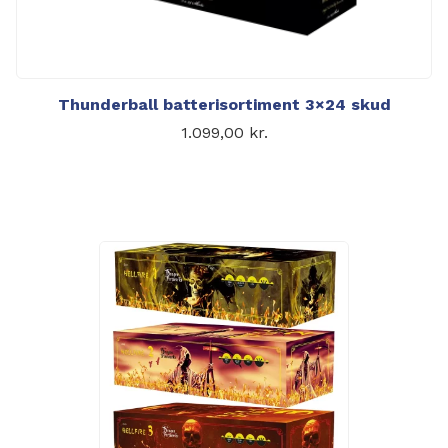
Thunderball batterisortiment 3×24 skud
1.099,00
kr.