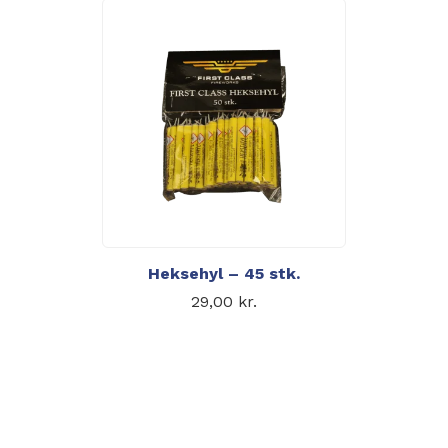
Heksehyl – 45 stk.
29,00
kr.