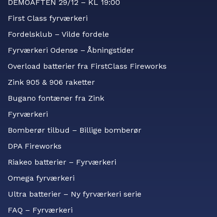
DEMOAFTEN 29/12 – KL 19:00
First Class fyrværkeri
Fordelsklub – Vilde fordele
Fyrværkeri Odense – Åbningstider
Overload batterier fra FirstClass Fireworks
Zink 905 & 906 raketter
Bugano fontæner fra Zink
Fyrværkeri
Bomberør tilbud – Billige bomberør
DPA Fireworks
Riakeo batterier – Fyrværkeri
Omega fyrværkeri
Ultra batterier – Ny fyrværkeri serie
FAQ – Fyrværkeri