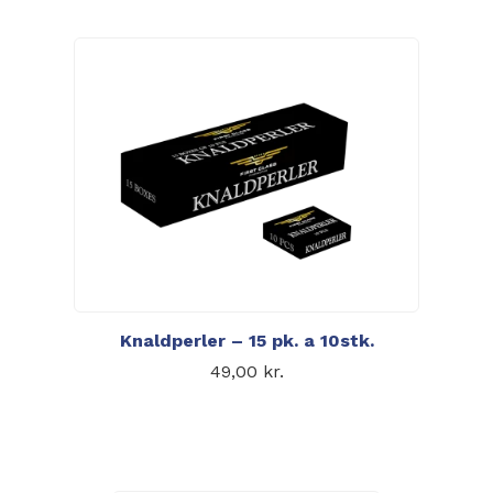
Knaldperler – 15 pk. a 10stk.
49,00
kr.