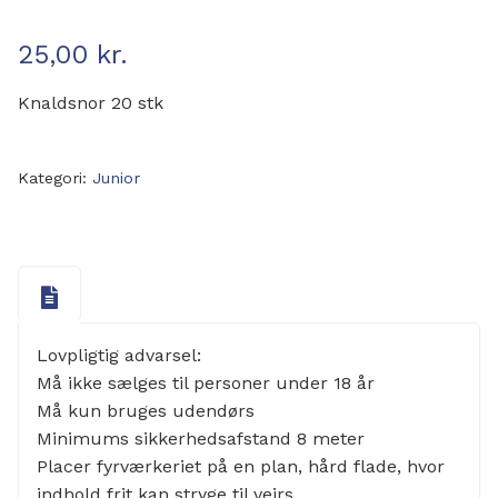
25,00
kr.
Knaldsnor 20 stk
Kategori:
Junior
Lovpligtig advarsel:
Må ikke sælges til personer under 18 år
Må kun bruges udendørs
Minimums sikkerhedsafstand 8 meter
Placer fyrværkeriet på en plan, hård flade, hvor
indhold frit kan stryge til vejrs