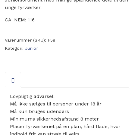
unge fyrværker.
CA. NEM: 116
Varenummer (SKU):
F59
Kategori:
Junior
Lovpligtig advarsel:
Må ikke sælges til personer under 18 år
Må kun bruges udendørs
Minimums sikkerhedsafstand 8 meter
Placer fyrværkeriet på en plan, hård flade, hvor
indhold frit kan stryge til vejrs