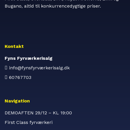
Bugano, altid til konkurrencedygtige priser.
Kontakt
Fyns Fyrværkerisalg
info@fynsfyrværkerisalg.dk
60767703
Navigation
DEMOAFTEN 29/12 – KL 19:00
First Class fyrværkeri