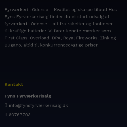
Fyrværkeri i Odense – Kvalitet og skarpe tilbud Hos
Fyns Fyrværkerisalg finder du et stort udvalg af
fyrværkeri i Odense – alt fra raketter og fontæner
til kraftige batterier. Vi fører kendte mærker som
First Class, Overload, DPA, Royal Fireworks, Zink og
Bugano, altid til konkurrencedygtige priser.
Kontakt
Fyns Fyrværkerisalg
info@fynsfyrværkerisalg.dk
60767703