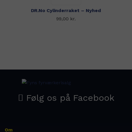
DR.No Cylinderraket – Nyhed
99,00
kr.
Om