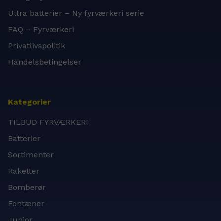
Ultra batterier – Ny fyrværkeri serie
FAQ – Fyrværkeri
Privatlivspolitik
Handelsbetingelser
Kategorier
TILBUD FYRVÆRKERI
Batterier
Sortimenter
Raketter
Bomberør
Fontæner
Junior