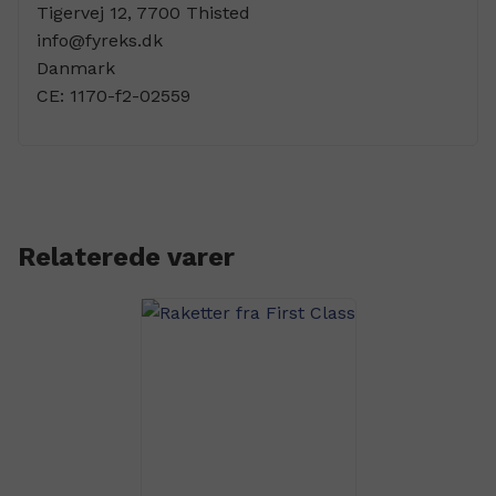
Tigervej 12, 7700 Thisted
info@fyreks.dk
Danmark
CE:
1170-f2-02559
Relaterede varer