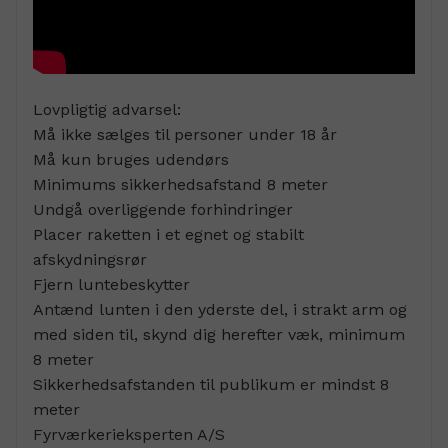
Lovpligtig advarsel:
Må ikke sælges til personer under 18 år
Må kun bruges udendørs
Minimums sikkerhedsafstand 8 meter
Undgå overliggende forhindringer
Placer raketten i et egnet og stabilt
afskydningsrør
Fjern luntebeskytter
Antænd lunten i den yderste del, i strakt arm og
med siden til, skynd dig herefter væk, minimum
8 meter
Sikkerhedsafstanden til publikum er mindst 8
meter
Fyrværkerieksperten A/S